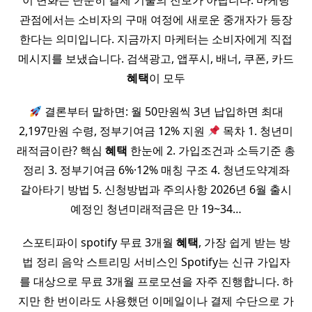
이 변화는 단순히 결제 기술의 진보가 아닙니다. 마케팅
관점에서는 소비자의 구매 여정에 새로운 중개자가 등장
한다는 의미입니다. 지금까지 마케터는 소비자에게 직접
메시지를 보냈습니다. 검색광고, 앱푸시, 배너, 쿠폰, 카드
혜택
이 모두
결론부터 말하면: 월 50만원씩 3년 납입하면 최대
2,197만원 수령, 정부기여금 12% 지원
목차 1. 청년미
래적금이란? 핵심
혜택
한눈에 2. 가입조건과 소득기준 총
정리 3. 정부기여금 6%·12% 매칭 구조 4. 청년도약계좌
갈아타기 방법 5. 신청방법과 주의사항 2026년 6월 출시
예정인 청년미래적금은 만 19~34…
스포티파이 spotify 무료 3개월
혜택
, 가장 쉽게 받는 방
법 정리 음악 스트리밍 서비스인 Spotify는 신규 가입자
를 대상으로 무료 3개월 프로모션을 자주 진행합니다. 하
지만 한 번이라도 사용했던 이메일이나 결제 수단으로 가