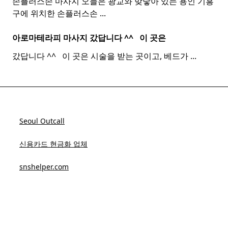
손플러스손 마사지 오늘은 광교와 맞닿아 있는 용인 기흥
구에 위치한 손플러스손
...
아로마테라피 마사지 갔답니다 ^^ ​ ​ 이 곳은
갔답니다 ^^ ​ ​ 이 곳은 시술을 받는 곳이고, 베드가
...
Seoul Outcall
신용카드 현금화 업체
snshelper.com