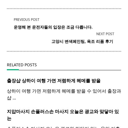
<span
PREVIOUS POST
class="nav-
운영해 본 운전자들의 입장은 조금 다릅니다.
subtitle
NEXT POST
screen-
고양시
변색
페인팅, 욕조 리폼 후기 ​
reader-
text">Page</span>
RELATED POSTS
출장샵 상하이 여행 가면 저렴하게 헤메를 받을
상하이 여행 가면 저렴하게 헤메를 받을 수 있어서 출장과
샵
...
지압마사지 손플러스손
마사지
오늘은 광교와 맞닿아 있
는