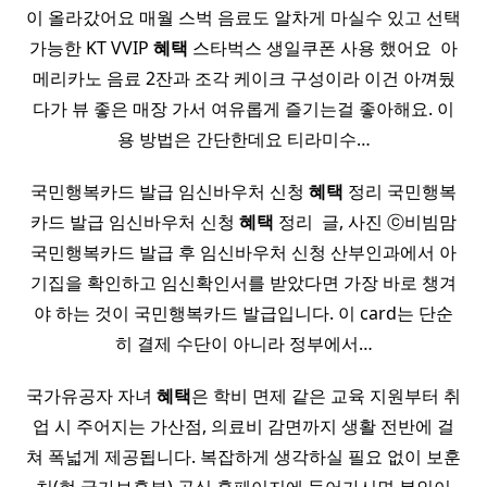
이 올라갔어요 매월 스벅 음료도 알차게 마실수 있고 선택
가능한 KT VVIP
혜택
스타벅스 생일쿠폰 사용 했어요 ​ 아
메리카노 음료 2잔과 조각 케이크 구성이라 이건 아껴뒀
다가 뷰 좋은 매장 가서 여유롭게 즐기는걸 좋아해요. 이
용 방법은 간단한데요 티라미수…
국민행복카드 발급 임신바우처 신청
혜택
정리 국민행복
카드 발급 임신바우처 신청
혜택
정리 ​ 글, 사진 ⓒ비빔맘
국민행복카드 발급 후 임신바우처 신청 산부인과에서 아
기집을 확인하고 임신확인서를 받았다면 가장 바로 챙겨
야 하는 것이 국민행복카드 발급입니다. 이 card는 단순
히 결제 수단이 아니라 정부에서…
국가유공자 자녀
혜택
은 학비 면제 같은 교육 지원부터 취
업 시 주어지는 가산점, 의료비 감면까지 생활 전반에 걸
쳐 폭넓게 제공됩니다. 복잡하게 생각하실 필요 없이 보훈