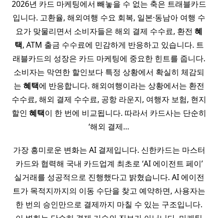
2026년 카드 마케팅에서 빼놓을 수 없는 축은 트래블카드
입니다. 고환율, 해외여행 수요 회복, 일본·동남아 여행 수
요가 맞물리면서 소비자들은 해외 결제 수수료, 환전
혜
택
, ATM 출금 수수료에 민감하게 반응하고 있습니다. 트
래블카드의 성장은 카드 마케팅에 중요한 힌트를 줍니다.
소비자는 막연한 할인보다 특정 상황에서 확실히 체감되
는
혜택
에 반응합니다. 해외여행이라는 상황에서는 환전
수수료, 해외 결제 수수료, 공항 라운지, 여행자 보험, 현지
할인
혜택
이 한 번에 비교됩니다. 따라서 카드사는 단순히
‘해외 결제…
가장 흥미로운 변화는 AI 결제입니다. 신한카드는 마스터
카드와 협력해 국내 카드업계 최초로 ‘AI 에이전트 페이’
실거래를 성공적으로 진행했다고 밝혔습니다. AI 에이전
트가 목적지까지의 이동 수단을 찾고 예약하면, 사용자는
한 번의 승인만으로 결제까지 마칠 수 있는 구조입니다.