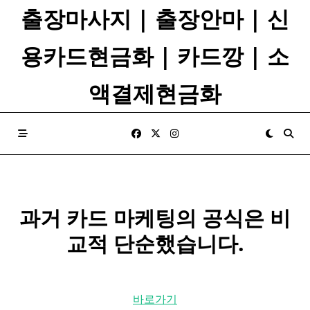
Skip
출장마사지 | 출장안마 | 신
to
content
용카드현금화 | 카드깡 | 소
액결제현금화
과거 카드 마케팅의 공식은 비
교적 단순했습니다.
바로가기