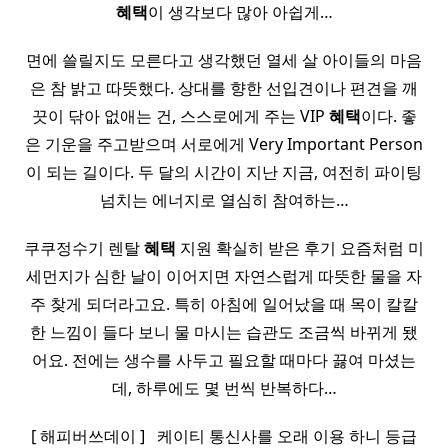
혜택
이 생각보다 많아 아쉽게…
면에 쓸릴지도 모른다고 생각했던 열세 살 아이들의 마음
은 참 밝고 따뜻했다. 상대를 향한 선입견이나 편견을 깨
끗이 닦아 없애는 건, 스스로에게 주는 VIP
혜택
이다. 좋
은 기운을 주고받으며 서로에게 Very Important Person
이 되는 길이다. 두 달의 시간이 지난 지금, 여전히 파이팅
넘치는 에너지로 열심히 참여하는…
쿠쿠정수기 렌탈
혜택
지원 확실히 받은 후기 요즘처럼 미
세먼지가 심한 날이 이어지면 자연스럽게 따뜻한 물을 자
주 찾게 되더라고요. 특히 아침에 일어났을 때 목이 칼칼
한 느낌이 들다 보니 물 마시는 습관도 조금씩 바뀌게 됐
어요. 전에는 생수를 사두고 필요할 때마다 끓여 마셨는
데, 하루에도 몇 번씩 반복하다…
[ 해피버쓰데이 ] ​ ​ 케이티 통신사를 오래 이용 하니 등급