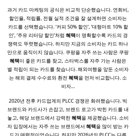
과거 카드 마케팅의 공식은 비교적 단순했습니다. 연회비,
할인율, 적립률, 전월 실적 조건을 잘 설계하면 소비자는
카드를 선택했습니다. ‘커피 50% 할인’, ‘대형마트 10% 할
인’, ‘주유 리터당 할인’처럼
혜택
이 명확할수록 카드의 경
쟁력도 뚜렷했습니다. 하지만 지금의 소비자는 카드 하나
만으로 움직이지 않습니다. 쿠팡을 자주 쓰는 사람은 쿠팡
혜택
이 좋은 카드를 찾고, 스타벅스를 자주 가는 사람은
별 적립이 되는 카드를 찾습니다. 해외여행을 앞둔 소비자
는 해외 결제 수수료와 환전
혜택
을 먼저 비교합니다. 소
비자…
2020년 전후 카드업계의 PLCC 경쟁은 화려했습니다. 빅
브랜드와 카드사가 손잡고, 브랜드 로고가 박힌 카드를 내
놓고, 해당 브랜드에서 강력한
혜택
을 제공했습니다. 소비
자 입장에서는 자주 쓰는 브랜드에서
혜택
을 많이 받는 카
드가 매력적이었습니다. 하지만 2026년의 PLCC는 다른