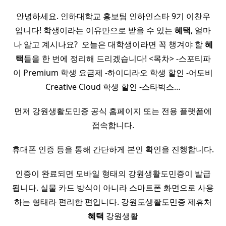
안녕하세요. 인하대학교 홍보팀 인하인스타 9기 이찬우
입니다! 학생이라는 이유만으로 받을 수 있는
혜택
, 얼마
나 알고 계시나요? ​ 오늘은 대학생이라면 꼭 챙겨야 할
혜
택
들을 한 번에 정리해 드리겠습니다! <목차> -스포티파
이 Premium 학생 요금제 -하이디라오 학생 할인 -어도비
Creative Cloud 학생 할인 -스타벅스…
먼저 강원생활도민증 공식 홈페이지 또는 전용 플랫폼에
접속합니다.
휴대폰 인증 등을 통해 간단하게 본인 확인을 진행합니다.
인증이 완료되면 모바일 형태의 강원생활도민증이 발급
됩니다. 실물 카드 방식이 아니라 스마트폰 화면으로 사용
하는 형태라 편리한 편입니다. 강원도생활도민증 제휴처
혜택
강원생활