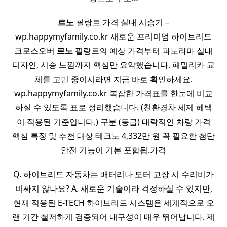
르노
필랑트 가격 실내 시승기 –
wp.happymyfamily.co.kr 새로운 프리미엄 하이브리드
크로스오버
르노
필랑트의 예상 가격부터 파노라마 실내
디자인, 시승 느낌까지 핵심만 요약했습니다. 패밀리카 교
체를 고민 중이시라면 지금 바로 확인하세요.
wp.happymyfamily.co.kr 복잡한 가격표를 한눈에 비교
하실 수 있도록 표로 정리했습니다. (친환경차 세제 혜택
이 적용된 기준입니다.) 구분 (등급) 대략적인 차량 가격
핵심 특징 및 추천 대상 테크노 4,332만 원 꼭 필요한 첨단
안전 기능이 기본 포함됨.가격
Q. 하이브리드 자동차는 배터리나 모터 고장 시 수리비가
비싸지 않나요? A. 새로운 기술이라 걱정하실 수 있지만,
현재 적용된 E-TECH 하이브리드 시스템은 세계적으로 오
랜 기간 철저하게 검증되어 내구성이 매우 뛰어납니다. 제