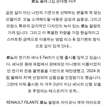
르노
플래그십 준대형 SUV
같은 길이 아닌 나만의 기준으로 선택하는 분들께 꼭 맞는
모델이죠 ​ 오늘 소개해드릴 내용은 감성과 실용성, 그리고
프랑스 특유의 감각적인 디자인이 녹아 있는
르노
필랑트
가격 입니다 ​ 그리고 이 특별한 차량을 가장 현실적이고
스마트한 금액으로 이용하는 방법 리스 & 장기렌트 방식
으로 깊이 있게 안내…
르노
의 전기차 세닉 E-Tech가 신형 출시를 앞두고 있습니
다. 세닉은 원래 유럽에서 판매되던 미니밴의 이름이었지
만 전기차 전용 플랫폼을 기반으로 재탄생했고, ‘2024 유
럽 올해의 차’에 선정되며 상품성을 인정받기도 했습니다.
그런데 이제 출시된 지 겨우 2년이 지난 세닉의 신형 모델
로 추정되는 테스트카가 포착…
RENAULT FILANTE
르노
필랑트 아이코닉 계약 여러모로