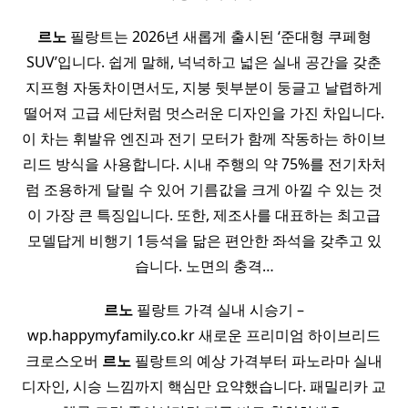
르노
필랑트는 2026년 새롭게 출시된 ‘준대형 쿠페형
SUV’입니다. 쉽게 말해, 넉넉하고 넓은 실내 공간을 갖춘
지프형 자동차이면서도, 지붕 뒷부분이 둥글고 날렵하게
떨어져 고급 세단처럼 멋스러운 디자인을 가진 차입니다.
이 차는 휘발유 엔진과 전기 모터가 함께 작동하는 하이브
리드 방식을 사용합니다. 시내 주행의 약 75%를 전기차처
럼 조용하게 달릴 수 있어 기름값을 크게 아낄 수 있는 것
이 가장 큰 특징입니다. 또한, 제조사를 대표하는 최고급
모델답게 비행기 1등석을 닮은 편안한 좌석을 갖추고 있
습니다. 노면의 충격…
르노
필랑트 가격 실내 시승기 –
wp.happymyfamily.co.kr 새로운 프리미엄 하이브리드
크로스오버
르노
필랑트의 예상 가격부터 파노라마 실내
디자인, 시승 느낌까지 핵심만 요약했습니다. 패밀리카 교