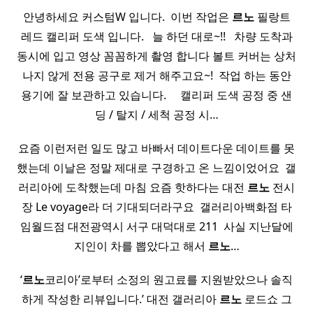
안녕하세요 커스텀W 입니다. ​ 이번 작업은
르노
필랑트
레드 캘리퍼 도색 입니다. ​ ​ 늘 하던 대로~!! ​ ​ 차량 도착과
동시에 입고 영상 꼼꼼하게 촬영 합니다 볼트 커버는 상처
나지 않게 전용 공구로 제거 해주고요~! ​ 작업 하는 동안
용기에 잘 보관하고 있습니다. ​ ​ ​ ​ 캘리퍼 도색 공정 중 샌
딩 / 탈지 / 세척 공정 시…
요즘 이런저런 일도 많고 바빠서 데이트다운 데이트를 못
했는데 이날은 정말 제대로 구경하고 온 느낌이었어요 ​ 갤
러리아에 도착했는데 마침 요즘 핫하다는 대전
르노
전시
장 Le voyage라 더 기대되더라구요 ​ 갤러리아백화점 타
임월드점 대전광역시 서구 대덕대로 211 ​ 사실 지난달에
지인이 차를 뽑았다고 해서
르노
…
‘
르노
코리아’로부터 소정의 원고료를 지원받았으나 솔직
하게 작성한 리뷰입니다.’ 대전 갤러리아
르노
로드쇼 그