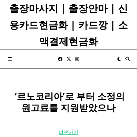
Skip
출장마사지 | 출장안마 | 신
to
content
용카드현금화 | 카드깡 | 소
액결제현금화
​ ‘
르노
코리아’로 부터 소정의
원고료를 지원받았으나
바로가기