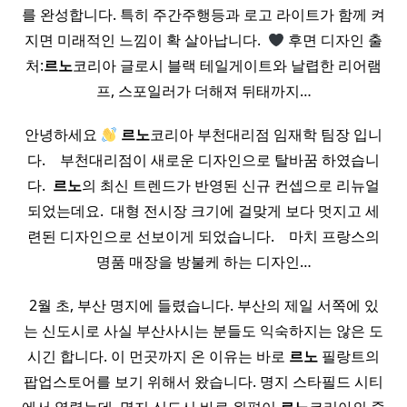
를 완성합니다. 특히 주간주행등과 로고 라이트가 함께 켜
지면 미래적인 느낌이 확 살아납니다. ​
후면 디자인 출
처:
르노
코리아 글로시 블랙 테일게이트와 날렵한 리어램
프, 스포일러가 더해져 뒤태까지…
안녕하세요
르노
코리아 부천대리점 임재학 팀장 입니
다. ​ ​ ​ 부천대리점이 새로운 디자인으로 탈바꿈 하였습니
다. ​
르노
의 최신 트렌드가 반영된 신규 컨셉으로 리뉴얼
되었는데요. ​ 대형 전시장 크기에 걸맞게 보다 멋지고 세
련된 디자인으로 선보이게 되었습니다. ​ ​ ​ 마치 프랑스의
명품 매장을 방불케 하는 디자인…
2월 초, 부산 명지에 들렸습니다. 부산의 제일 서쪽에 있
는 신도시로 사실 부산사시는 분들도 익숙하지는 않은 도
시긴 합니다. 이 먼곳까지 온 이유는 바로
르노
필랑트의
팝업스토어를 보기 위해서 왔습니다. 명지 스타필드 시티