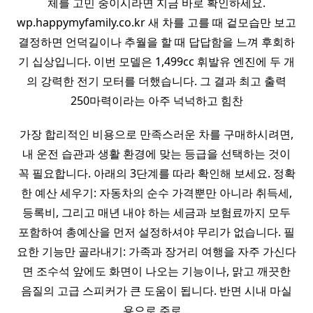
체를 고민 중이시라면 지금 바로 확인하세요.
wp.happymyfamily.co.kr 새 차를 고를 때 겉모습만 보고
결정하면 언덕길이나 추월을 할 때 답답함을 느껴 후회하
기 십상입니다. 이번 모델은 1,499cc 휘발유 엔진에 두 개
의 강력한 전기 모터를 더했습니다. 그 결과 최고 출력
250마력이라는 아주 넉넉하고 힘찬
가장 합리적인 비용으로 만족스러운 차를 구매하시려면,
내 운전 습관과 생활 환경에 맞는 등급을 선택하는 것이
꼭 필요합니다. 아래의 3단계를 따라 확인해 보세요. 정확
한 예산 세우기: 자동차의 순수 가격뿐만 아니라 취득세,
등록비, 그리고 매년 내야 하는 세금과 보험료까지 모두
포함하여 총예산을 먼저 설정하셔야 무리가 없습니다. 필
요한 기능만 골라내기: 가족과 장거리 여행을 자주 가신다
면 조수석 앞에도 화면이 나오는 기능이나, 맑고 깨끗한
음질의 고급 스피커가 큰 도움이 됩니다. 반면 시내 마실
용으로 주로…