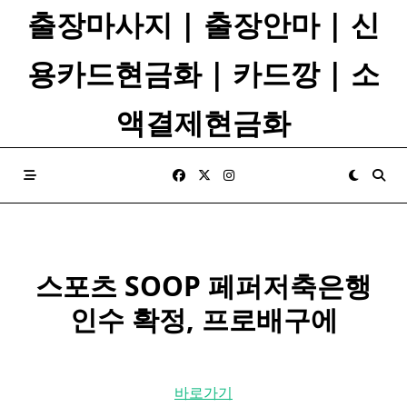
Skip
출장마사지 | 출장안마 | 신
to
content
용카드현금화 | 카드깡 | 소
액결제현금화
스포츠 SOOP 페퍼저축은행
인수 확정,
프로배구
에
바로가기