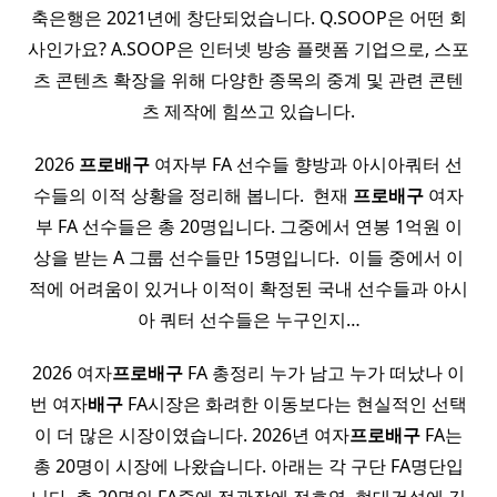
축은행은 2021년에 창단되었습니다. Q.SOOP은 어떤 회
사인가요? A.SOOP은 인터넷 방송 플랫폼 기업으로, 스포
츠 콘텐츠 확장을 위해 다양한 종목의 중계 및 관련 콘텐
츠 제작에 힘쓰고 있습니다.
2026
프로배구
여자부 FA 선수들 향방과 아시아쿼터 선
수들의 이적 상황을 정리해 봅니다. ​ 현재
프로배구
여자
부 FA 선수들은 총 20명입니다. 그중에서 연봉 1억원 이
상을 받는 A 그룹 선수들만 15명입니다. ​ 이들 중에서 이
적에 어려움이 있거나 이적이 확정된 국내 선수들과 아시
아 쿼터 선수들은 누구인지…
2026 여자
프로배구
FA 총정리 누가 남고 누가 떠났나 이
번 여자
배구
FA시장은 화려한 이동보다는 현실적인 선택
이 더 많은 시장이였습니다. 2026년 여자
프로배구
FA는
총 20명이 시장에 나왔습니다. 아래는 각 구단 FA명단입