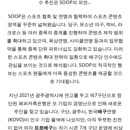
수 추진은 SOOP의 외연…
SOOP은 스포츠 협회 및 연맹과 협력하여 스포츠 콘텐츠
영역을 꾸준히 넓혀왔습니다. 당구, 유소년 야구, 럭비, 라
크로스 등 여러 종목의 중계를 진행하며 콘텐츠 제작 범위
를 확대하고 있으며, 육상연맹, 사이클연맹 등과의 업무협
약을 통해 종목 단위 파트너십도 강화하고 있습니다. 이러
한 스포츠 콘텐츠 확대 전략의 일환으로 배구단 인수에도
관심을 보이는 것으로 해석됩니다. SOOP의 적극적인 행
보는 스포츠 팬들에게 더욱 풍성한 콘텐츠를 제공할 것으
로 기대됩니다.
지난 2021년 광주광역시에 연고를 두고 제7구단으로 창
단된 페퍼저축은행은 모 기업의 경영난으로 인해 새로운
주인을 찾고 있습니다. 구단, 광주시, 한국
배구
연맹
(KOVO)이 인수 기업 물색에 나섰지만, 아직 뚜렷한 진전
이 없어 여자
프로배구
는 차기 시즌 7개 구단 운영에 비상