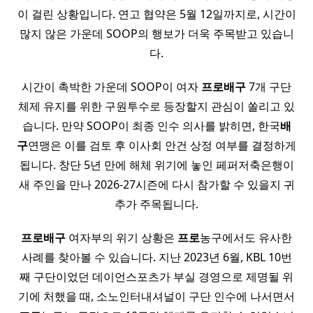
이 걸린 상황입니다. 연고 협약은 5월 12일까지로, 시간이
많지 않은 가운데 SOOP의 행보가 더욱 주목받고 있습니
다.
시간이 촉박한 가운데 SOOP이 여자
프로배구
7개 구단
체제 유지를 위한 구원투수로 등장할지 관심이 쏠리고 있
습니다. 만약 SOOP이 최종 인수 의사를 밝히면, 한국
배
구
연맹은 이를 검토 후 이사회 안건 상정 여부를 결정하게
됩니다. 창단 5년 만에 해체 위기에 놓인 페퍼저축은행이
새 주인을 만나 2026-27시즌에 다시 참가할 수 있을지 귀
추가 주목됩니다.
프로배구
여자부의 위기 상황은
프로
농구에서도 유사한
사례를 찾아볼 수 있습니다. 지난 2023년 6월, KBL 10번
째 구단이었던 데이언스포츠가 부실 경영으로 제명될 위
기에 처했을 때, 소노인터내셔널이 구단 인수에 나서면서