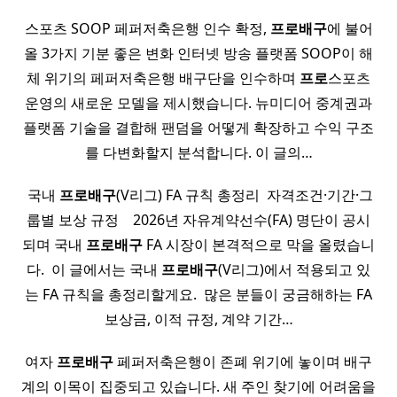
스포츠 SOOP 페퍼저축은행 인수 확정,
프로배구
에 불어
올 3가지 기분 좋은 변화 인터넷 방송 플랫폼 SOOP이 해
체 위기의 페퍼저축은행 배구단을 인수하며
프로
스포츠
운영의 새로운 모델을 제시했습니다. 뉴미디어 중계권과
플랫폼 기술을 결합해 팬덤을 어떻게 확장하고 수익 구조
를 다변화할지 분석합니다. 이 글의…
​ 국내
프로배구
(V리그) FA 규칙 총정리 ​ 자격조건·기간·그
룹별 보상 규정 ​ ​ ​ 2026년 자유계약선수(FA) 명단이 공시
되며 국내
프로배구
FA 시장이 본격적으로 막을 올렸습니
다. ​ 이 글에서는 국내
프로배구
(V리그)에서 적용되고 있
는 FA 규칙을 총정리할게요. ​ 많은 분들이 궁금해하는 FA
보상금, 이적 규정, 계약 기간…
여자
프로배구
페퍼저축은행이 존폐 위기에 놓이며 배구
계의 이목이 집중되고 있습니다. 새 주인 찾기에 어려움을