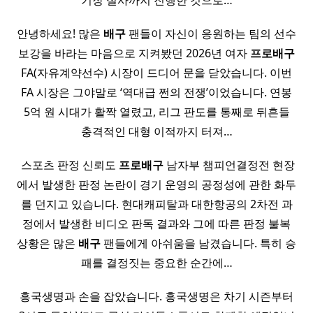
기장 실사까지 진행한 것으로…
안녕하세요! 많은
배구
팬들이 자신이 응원하는 팀의 선수
보강을 바라는 마음으로 지켜봤던 2026년 여자
프로배구
FA(자유계약선수) 시장이 드디어 문을 닫았습니다. 이번
FA 시장은 그야말로 ‘역대급 쩐의 전쟁’이었습니다. 연봉
5억 원 시대가 활짝 열렸고, 리그 판도를 통째로 뒤흔들
충격적인 대형 이적까지 터져…
​ 스포츠 판정 신뢰도
프로배구
남자부 챔피언결정전 현장
에서 발생한 판정 논란이 경기 운영의 공정성에 관한 화두
를 던지고 있습니다. 현대캐피탈과 대한항공의 2차전 과
정에서 발생한 비디오 판독 결과와 그에 따른 판정 불복
상황은 많은
배구
팬들에게 아쉬움을 남겼습니다. 특히 승
패를 결정짓는 중요한 순간에…
흥국생명과 손을 잡았습니다. 흥국생명은 차기 시즌부터