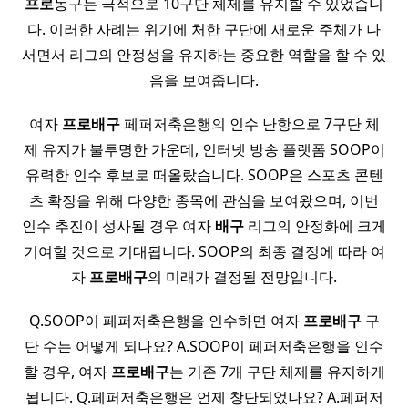
프로
농구는 극적으로 10구단 체제를 유지할 수 있었습니
다. 이러한 사례는 위기에 처한 구단에 새로운 주체가 나
서면서 리그의 안정성을 유지하는 중요한 역할을 할 수 있
음을 보여줍니다.
여자
프로배구
페퍼저축은행의 인수 난항으로 7구단 체
제 유지가 불투명한 가운데, 인터넷 방송 플랫폼 SOOP이
유력한 인수 후보로 떠올랐습니다. SOOP은 스포츠 콘텐
츠 확장을 위해 다양한 종목에 관심을 보여왔으며, 이번
인수 추진이 성사될 경우 여자
배구
리그의 안정화에 크게
기여할 것으로 기대됩니다. SOOP의 최종 결정에 따라 여
자
프로배구
의 미래가 결정될 전망입니다.
Q.SOOP이 페퍼저축은행을 인수하면 여자
프로배구
구
단 수는 어떻게 되나요? A.SOOP이 페퍼저축은행을 인수
할 경우, 여자
프로배구
는 기존 7개 구단 체제를 유지하게
됩니다. Q.페퍼저축은행은 언제 창단되었나요? A.페퍼저