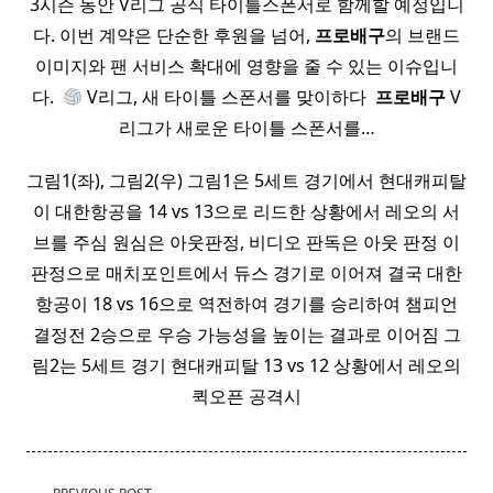
3시즌 동안 V리그 공식 타이틀스폰서로 함께할 예정입니
다. 이번 계약은 단순한 후원을 넘어,
프로배구
의 브랜드
이미지와 팬 서비스 확대에 영향을 줄 수 있는 이슈입니
다. ​
V리그, 새 타이틀 스폰서를 맞이하다 ​
프로배구
V
리그가 새로운 타이틀 스폰서를…
그림1(좌), 그림2(우) 그림1은 5세트 경기에서 현대캐피탈
이 대한항공을 14 vs 13으로 리드한 상황에서 레오의 서
브를 주심 원심은 아웃판정, 비디오 판독은 아웃 판정 이
판정으로 매치포인트에서 듀스 경기로 이어져 결국 대한
항공이 18 vs 16으로 역전하여 경기를 승리하여 챔피언
결정전 2승으로 우승 가능성을 높이는 결과로 이어짐 그
림2는 5세트 경기 현대캐피탈 13 vs 12 상황에서 레오의
퀵오픈 공격시
<span