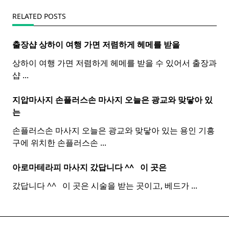
RELATED POSTS
출장샵 상하이 여행 가면 저렴하게 헤메를 받을
상하이 여행 가면 저렴하게 헤메를 받을 수 있어서 출장과
샵
...
지압마사지 손플러스손
마사지
오늘은 광교와 맞닿아 있
는
손플러스손 마사지 오늘은 광교와 맞닿아 있는 용인 기흥
구에 위치한 손플러스손
...
아로마테라피 마사지 갔답니다 ^^ ​ ​ 이 곳은
갔답니다 ^^ ​ ​ 이 곳은 시술을 받는 곳이고, 베드가
...