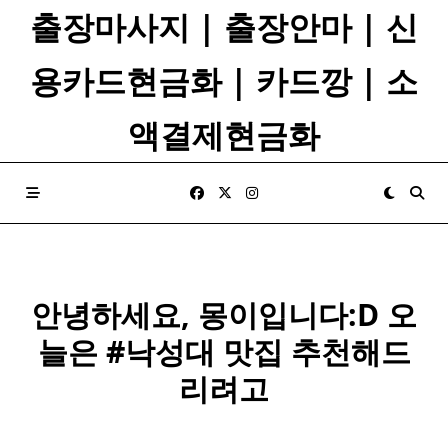
Skip
출장마사지 | 출장안마 | 신
to
content
용카드현금화 | 카드깡 | 소
액결제현금화
안녕하세요, 몽이입니다:D 오
늘은 #낙성대 맛집 추천해드
리려고