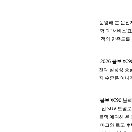
운영해 본 운전
험’과 ‘서비스’
객의 만족도를 
2026
볼보
XC9
전과 실용성 중
지 수준은 아니
볼보
XC90 블
십 SUV 모델
블랙 에디션 은
마크와 로고 후