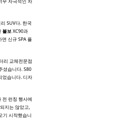
너무 자극적인 차
 SUV다. 한국
면
볼보
XC90과
면 신규 SPA 플
배터리 교체전문점
셨습니다. S80
되었습니다. 디자
 전 런칭 행사에
시되지는 않았고,
나오기 시작했습니