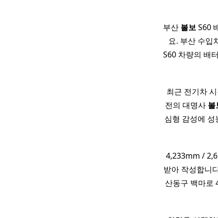
부산
볼보
S60 
요. 부산 수입
S60 차량의 배
최근 전기차 시
전의 대명사
볼
심형 감성에 성
4,233mm / 2,
받아 작성합니다. 
산동구 백마로 