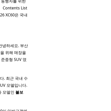
는 동행자를 위한
 Contents List ​
6 XC60은 국내
 안녕하세요. 부산
업을 위해 매장을
 준중형 SUV 였
. 최근 국내 수
SUV 모델입니다.
화 모델인
볼보