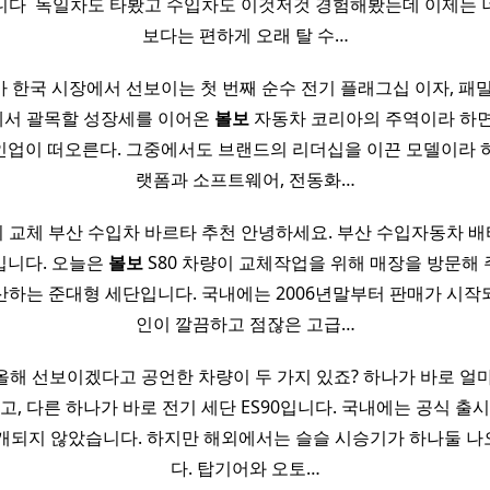
니다 ​ 독일차도 타봤고 수입차도 이것저것 경험해봤는데 이제는 
보다는 편하게 오래 탈 수…
 한국 시장에서 선보이는 첫 번째 순수 전기 플래그십 이자, 패밀리
에서 괄목할 성장세를 이어온
볼보
자동차 코리아의 주역이라 하
 라인업이 떠오른다. 그중에서도 브랜드의 리더십을 이끈 모델이라 하
랫폼과 소프트웨어, 전동화…
리 교체 부산 수입차 바르타 추천 안녕하세요. 부산 수입자동차 
입니다. 오늘은
볼보
S80 차량이 교체작업을 위해 매장을 방문해 주
산하는 준대형 세단입니다. 국내에는 2006년말부터 판매가 시작
인이 깔끔하고 점잖은 고급…
해 선보이겠다고 공언한 차량이 두 가지 있죠? 하나가 바로 얼마
이고, 다른 하나가 바로 전기 세단 ES90입니다. 국내에는 공식 출
개되지 않았습니다. 하지만 해외에서는 슬슬 시승기가 하나둘 
다. 탑기어와 오토…