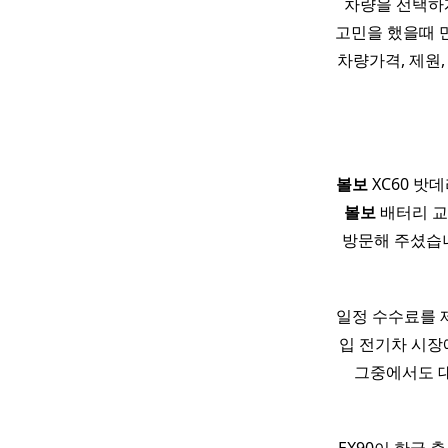
차량을 선택하게
고민을 했을때 
차량가격, 제원,
볼보
XC60 밧
볼보
배터리 교
방문해 주셨습니
일정 수수료를 
입 전기차 시장
그중에서도 대