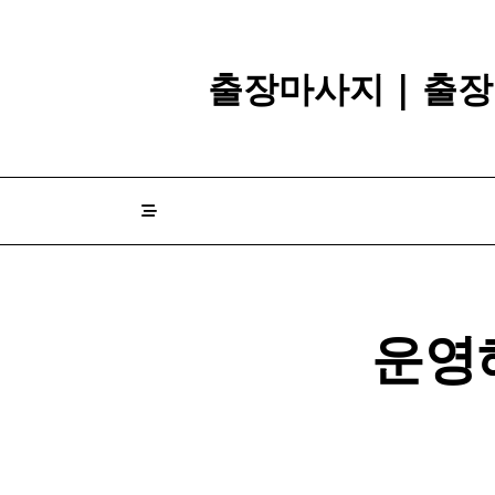
Skip
to
content
출장마사지 | 출장
운영