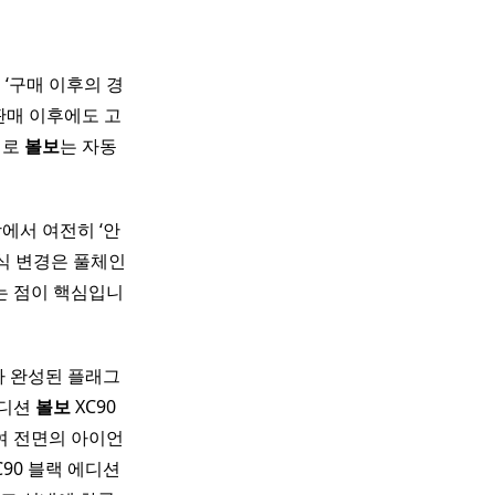
‘구매 이후의 경
판매 이후에도 고
제로
볼보
는 자동
장에서 여전히 ‘안
식 변경은 풀체인
는 점이 핵심입니
가 완성된 플래그
에디션
볼보
XC90
여 전면의 아이언
C90 블랙 에디션