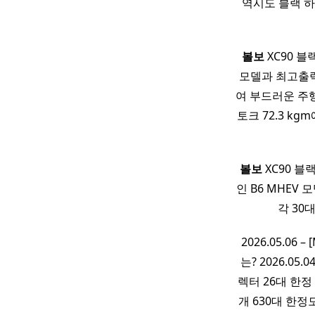
역시도 블랙 
볼보
XC90 블
모델과 최고출력 
여 부드러운 주행
토크 72.3 k
볼보
XC90 블
인 B6 MHEV 
각 30
2026.05.0
는? 2026.05
렉터 26대 한정 
개 630대 한정모