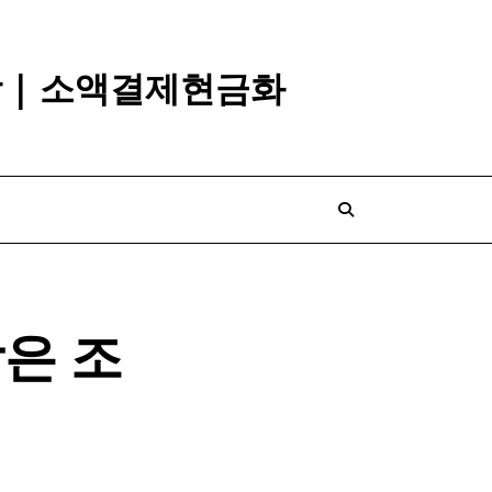
깡 | 소액결제현금화
은 조