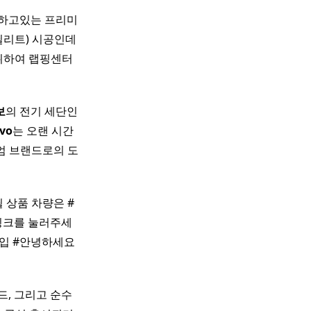
위치하고있는 프리미
딜리트) 시공인데
 위하여 랩핑센터
보
의 전기 세단인
vo
는 오랜 시간
엄 브랜드로의 도
 상품 차량은 #
 링크를 눌러주세
 매입 #안녕하세요
, 그리고 순수