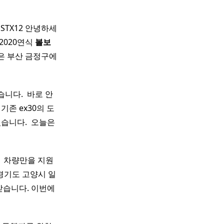
 STX12 안녕하세
2020연식
볼보
업은 부산 금정구에
다. ​ 바로 안
기존 ex30의 도
니다. ​ 오늘은
​ ​ ​ 차량만을 지원
경기도 고양시 일
받습니다. 이번에