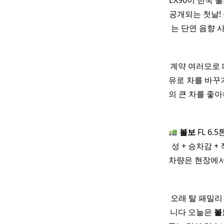
EX90이 한국 
공개되는 첫날!
는 단연 음향 
계약 여러모로 
유로 차를 바꾸
의 큰 차를 좋아
볼보
FL 6.
성 + 승차감 
차량은 현장에서 
오래 탈 패밀리
니다 오늘은
볼