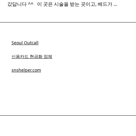
갔답니다 ^^ ​ ​ 이 곳은 시술을 받는 곳이고, 베드가
...
Seoul Outcall
신용카드 현금화 업체
snshelper.com