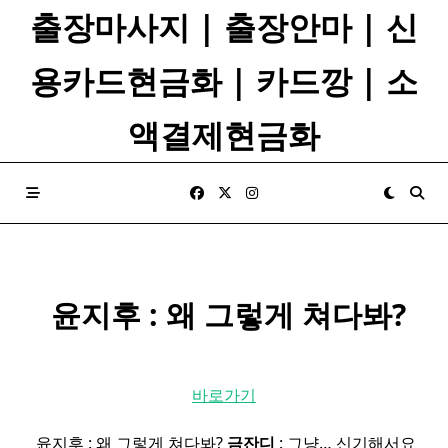
Skip
출장마사지 | 출장안마 | 신
to
content
용카드현금화 | 카드깡 | 소
액결제현금화
​ 윤지후 : 왜 그렇게 쳐다봐?
바로가기
​ 윤지후 : 왜 그렇게 쳐다봐?
금잔디
: 그냥… 신기해서요