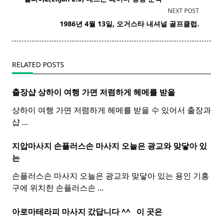
subtitle
NEXT POST
screen-
1986년 4월 13일, 오거스타 내셔널 골프클럽.
reader-
text">Page</span>
RELATED POSTS
출장샵 상하이 여행 가면 저렴하게 헤메를 받을
상하이 여행 가면 저렴하게 헤메를 받을 수 있어서 출장과
샵
...
지압마사지 손플러스손
마사지
오늘은 광교와 맞닿아 있
는
손플러스손 마사지 오늘은 광교와 맞닿아 있는 용인 기흥
구에 위치한 손플러스손
...
아로마테라피 마사지 갔답니다 ^^ ​ ​ 이 곳은