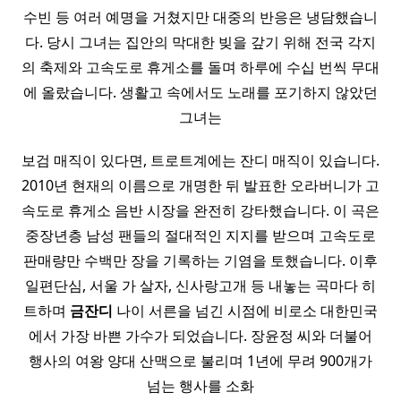
수빈 등 여러 예명을 거쳤지만 대중의 반응은 냉담했습니
다. 당시 그녀는 집안의 막대한 빚을 갚기 위해 전국 각지
의 축제와 고속도로 휴게소를 돌며 하루에 수십 번씩 무대
에 올랐습니다. 생활고 속에서도 노래를 포기하지 않았던
그녀는
보검 매직이 있다면, 트로트계에는 잔디 매직이 있습니다.
2010년 현재의 이름으로 개명한 뒤 발표한 오라버니가 고
속도로 휴게소 음반 시장을 완전히 강타했습니다. 이 곡은
중장년층 남성 팬들의 절대적인 지지를 받으며 고속도로
판매량만 수백만 장을 기록하는 기염을 토했습니다. 이후
일편단심, 서울 가 살자, 신사랑고개 등 내놓는 곡마다 히
트하며
금잔디
나이 서른을 넘긴 시점에 비로소 대한민국
에서 가장 바쁜 가수가 되었습니다. 장윤정 씨와 더불어
행사의 여왕 양대 산맥으로 불리며 1년에 무려 900개가
넘는 행사를 소화