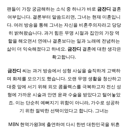
팬들이 가장 궁금해하는 소식 중 하나가 바로
금잔디
결혼
여부입니다. 결론부터 말씀드리면, 그녀는 현재 미혼입니
다. 여러 방송을 통해 그녀는 자신을 비혼주의자라고 당당
히 밝혀왔습니다. 과거 힘든 무명 시절과 집안의 가장 역
할을 해오면서 연애나 결혼보다는 일과 노래에 전념하는
삶이 더 익숙해졌다고 하네요.
금잔디
결혼에 대한 생각은
확고합니다.
금잔디
씨는 과거 방송에서 성형 사실을 솔직하게 고백하
며 화제를 모으기도 했습니다. 오랜 무명 생활을 청산하고
대중 앞에 서기 위해 외모 콤플렉스를 극복하고자 전신 성
형에 가까운 시술과 안면 윤곽 수술을 받았다고 털어놓았
죠. 이는 단순히 예뻐지기 위함이 아니라, 가수로 성공하
기 위한 절박한 선택이었다고 합니다. 그녀는
MBN 현역가왕3에 출연하며 다시 한번 대한민국을 뒤흔