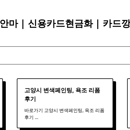
안마 | 신용카드현금화 | 카드
고양시
변색
페인팅, 욕조 리폼
후기 ​
바로가기 고양시 변색페인팅, 욕조 리폼
후기
...